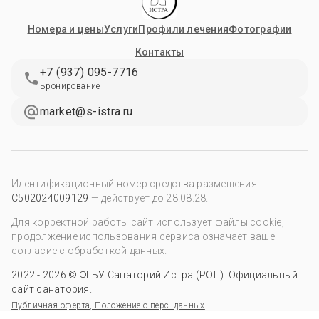
Номера и цены
Услуги
Профили лечения
Фотографии
Контакты
+7 (937) 095-7716
Бронирование
market@s-istra.ru
Идентификационный номер средства размещения:
С502024009129
— действует до 28.08.28
.
Для корректной работы сайт использует файлы cookie,
продолжение использования сервиса означает ваше
согласие с обработкой данных.
2022 - 2026 © ФГБУ Санаторий Истра (РОП). Официальный
сайт санатория.
Публичная оферта
,
Положение о перс. данных